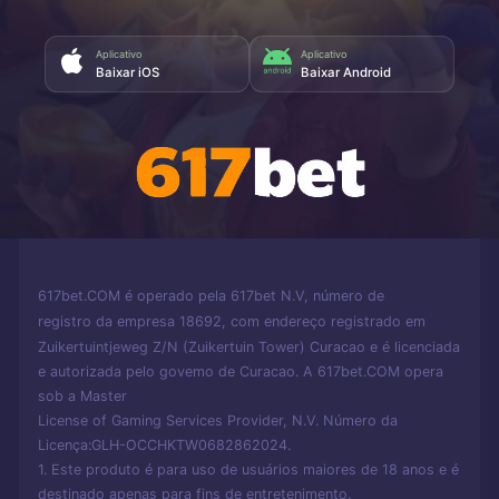
Aplicativo
Aplicativo
Baixar iOS
Baixar Android
617bet.COM é operado pela 617bet N.V, número de
registro da empresa 18692, com endereço registrado em
Zuikertuintjeweg Z/N (Zuikertuin Tower) Curacao e é licenciada
e autorizada pelo govemo de Curacao. A 617bet.COM opera
sob a Master
License of Gaming Services Provider, N.V. Número da
Licença:GLH-OCCHKTW0682862024.
1. Este produto é para uso de usuários maiores de 18 anos e é
destinado apenas para fins de entretenimento.