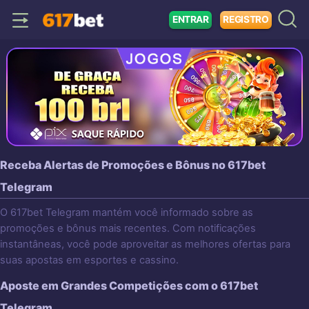
ENTRAR
REGISTRO
Receba Alertas de Promoções e Bônus no 617bet
Telegram
O 617bet Telegram mantém você informado sobre as
promoções e bônus mais recentes. Com notificações
instantâneas, você pode aproveitar as melhores ofertas para
suas apostas em esportes e cassino.
Aposte em Grandes Competições com o 617bet
Telegram