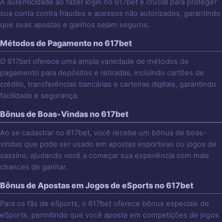
A autenticidade ao fazer login no 617bet é crucial para proteger
sua conta contra fraudes e acessos não autorizados, garantindo
que suas apostas e ganhos sejam seguros.
Métodos de Pagamento no 617bet
O 617bet oferece uma ampla variedade de métodos de
pagamento para depósitos e retiradas, incluindo cartões de
crédito, transferências bancárias e carteiras digitais, garantindo
facilidade e segurança.
Bônus de Boas-Vindas no 617bet
Ao se cadastrar no 617bet, você recebe um bônus de boas-
vindas que pode ser usado em apostas esportivas ou jogos de
cassino, ajudando você a começar sua experiência com mais
chances de ganhar.
Bônus de Apostas em Jogos de eSports no 617bet
Para os fãs de eSports, o 617bet oferece bônus especiais de
eSports, permitindo que você aposte em competições de jogos