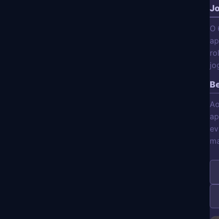
Jo
O 
ap
ro
jo
Be
Ao
ap
ev
ma