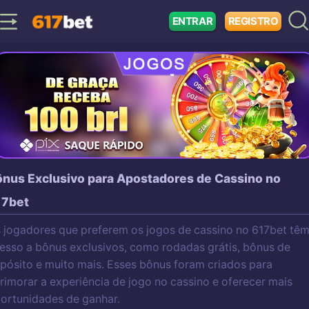
ENTRAR
REGISTRO
nus Exclusivo para Apostadores de Cassino no
17bet
 jogadores que preferem os jogos de cassino no 617bet tê
esso a bônus exclusivos, como rodadas grátis, bônus de
pósito e muito mais. Esses bônus foram criados para
rimorar a experiência de jogo no cassino e oferecer mais
ortunidades de ganhar.