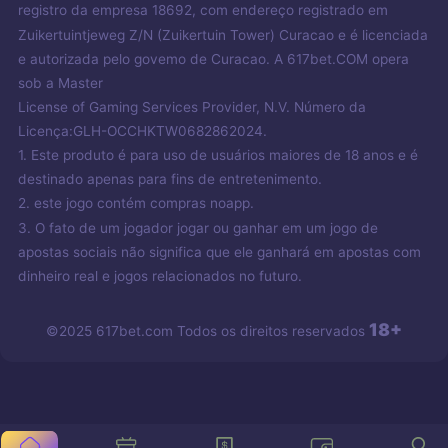
registro da empresa 18692, com endereço registrado em
Zuikertuintjeweg Z/N (Zuikertuin Tower) Curacao e é licenciada
e autorizada pelo govemo de Curacao. A 617bet.COM opera
sob a Master
License of Gaming Services Provider, N.V. Número da
Licença:GLH-OCCHKTW0682862024.
1. Este produto é para uso de usuários maiores de 18 anos e é
destinado apenas para fins de entretenimento.
2. este jogo contém compras noapp.
3. O fato de um jogador jogar ou ganhar em um jogo de
apostas sociais não significa que ele ganhará em apostas com
dinheiro real e jogos relacionados no futuro.
18+
©2025 617bet.com Todos os direitos reservados