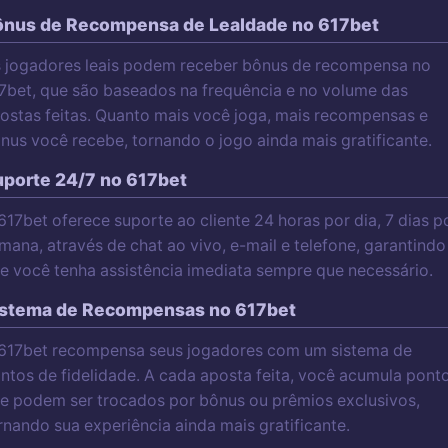
ônus de Recompensa de Lealdade no 617bet
 jogadores leais podem receber bônus de recompensa no
7bet, que são baseados na frequência e no volume das
ostas feitas. Quanto mais você joga, mais recompensas e
nus você recebe, tornando o jogo ainda mais gratificante.
porte 24/7 no 617bet
617bet oferece suporte ao cliente 24 horas por dia, 7 dias p
mana, através de chat ao vivo, e-mail e telefone, garantindo
e você tenha assistência imediata sempre que necessário.
istema de Recompensas no 617bet
617bet recompensa seus jogadores com um sistema de
ntos de fidelidade. A cada aposta feita, você acumula pont
e podem ser trocados por bônus ou prêmios exclusivos,
rnando sua experiência ainda mais gratificante.