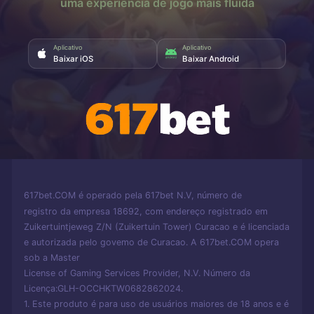
uma experiência de jogo mais fluida
Aplicativo
Aplicativo
Baixar iOS
Baixar Android
617bet.COM é operado pela 617bet N.V, número de
registro da empresa 18692, com endereço registrado em
Zuikertuintjeweg Z/N (Zuikertuin Tower) Curacao e é licenciada
e autorizada pelo govemo de Curacao. A 617bet.COM opera
sob a Master
License of Gaming Services Provider, N.V. Número da
Licença:GLH-OCCHKTW0682862024.
1. Este produto é para uso de usuários maiores de 18 anos e é