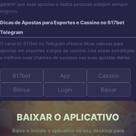
garantir que suas apostas e dados pessoais estejam sempre
seguros.
Dicas de Apostas para Esportes e Cassino no 617bet
Telegram
O canal do 617bet no Telegram oferece dicas valiosas para
apostas em esportes e jogos de cassino. Use essas estratégias
e melhore suas chances de sucesso nas suas apostas diárias.
617bet
App
Cassino
Bônus
Login
Baixar
BAIXAR O APLICATIVO
Baixe e instale o aplicativo no seu desktop para