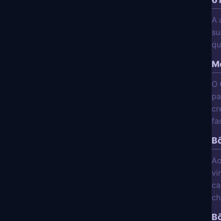
A 
su
qu
M
O 
pa
cr
fa
B
Ao
vi
ca
ch
Bô