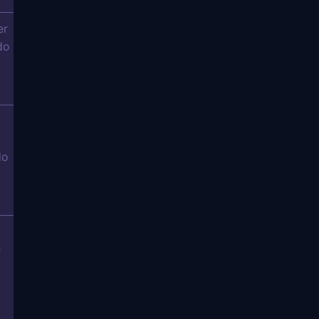
er
do
do
e