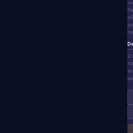
Pa
eS
po
me
De
O 
no
as
ap