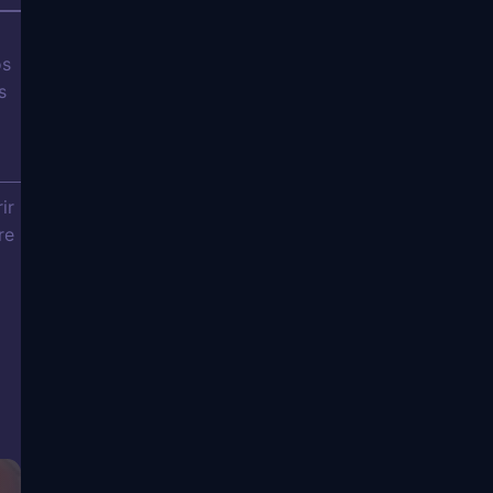
os
s
ir
re