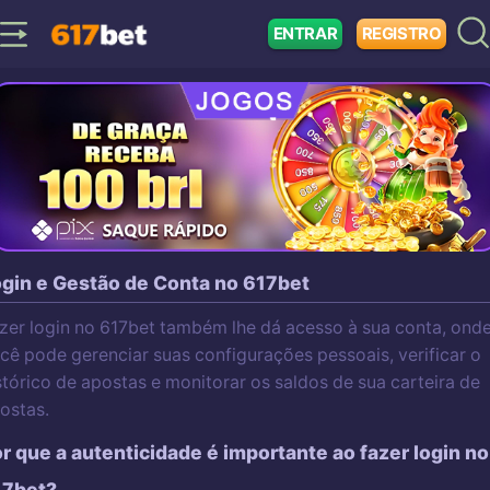
ENTRAR
REGISTRO
gin e Gestão de Conta no 617bet
zer login no 617bet também lhe dá acesso à sua conta, ond
cê pode gerenciar suas configurações pessoais, verificar o
stórico de apostas e monitorar os saldos de sua carteira de
ostas.
r que a autenticidade é importante ao fazer login no
17bet?