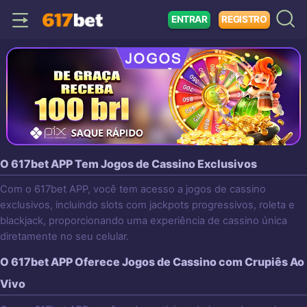
ENTRAR
REGISTRO
O 617bet APP Tem Jogos de Cassino Exclusivos
Com o 617bet APP, você tem acesso a jogos de cassino
exclusivos, incluindo slots com jackpots progressivos, roleta e
blackjack, proporcionando uma experiência de cassino única
diretamente no seu celular.
O 617bet APP Oferece Jogos de Cassino com Crupiês Ao
Vivo