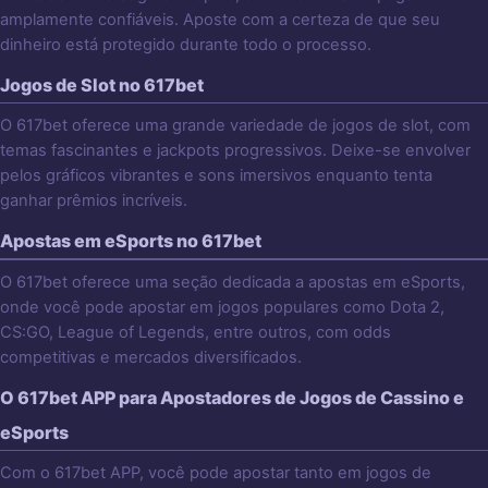
amplamente confiáveis. Aposte com a certeza de que seu
dinheiro está protegido durante todo o processo.
Jogos de Slot no 617bet
O 617bet oferece uma grande variedade de jogos de slot, com
temas fascinantes e jackpots progressivos. Deixe-se envolver
pelos gráficos vibrantes e sons imersivos enquanto tenta
ganhar prêmios incríveis.
Apostas em eSports no 617bet
O 617bet oferece uma seção dedicada a apostas em eSports,
onde você pode apostar em jogos populares como Dota 2,
CS:GO, League of Legends, entre outros, com odds
competitivas e mercados diversificados.
O 617bet APP para Apostadores de Jogos de Cassino e
eSports
Com o 617bet APP, você pode apostar tanto em jogos de