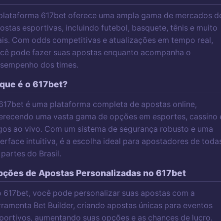
plataforma 617bet oferece uma ampla gama de mercados d
ostas esportivas, incluindo futebol, basquete, tênis e muito
is. Com odds competitivas e atualizações em tempo real,
cê pode fazer suas apostas enquanto acompanha o
sempenho dos times.
que é o 617bet?
617bet é uma plataforma completa de apostas online,
erecendo uma vasta gama de opções em esportes, cassino 
gos ao vivo. Com um sistema de segurança robusto e uma
terface intuitiva, é a escolha ideal para apostadores de toda
 partes do Brasil.
ções de Apostas Personalizadas no 617bet
 617bet, você pode personalizar suas apostas com a
rramenta Bet Builder, criando apostas únicas para eventos
portivos, aumentando suas opções e as chances de lucro.