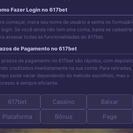
mo Fazer Login no 617bet
ra começar, insira seu nome de usuário e senha no formulár
 login. Se você ainda não tem uma conta, basta se cadastra
ra acessar todas as funcionalidades do 617bet.
razos de Pagamento no 617bet
 prazos de pagamento no 617bet são rápidos, com depósit
ndo creditados imediatamente na sua conta. Para retiradas,
mpo pode variar dependendo do método escolhido, mas o
ocesso é sempre eficiente.
617bet
Cassino
Baixar
Plataforma
Bônus
Paga