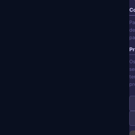
Co
Pa
de
pa
P
Os
se
te
pr