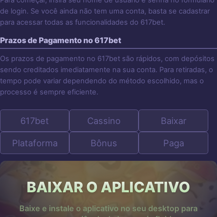
Para começar, insira seu nome de usuário e senha no formulário
de login. Se você ainda não tem uma conta, basta se cadastrar
para acessar todas as funcionalidades do 617bet.
Prazos de Pagamento no 617bet
Os prazos de pagamento no 617bet são rápidos, com depósitos
sendo creditados imediatamente na sua conta. Para retiradas, o
tempo pode variar dependendo do método escolhido, mas o
processo é sempre eficiente.
617bet
Cassino
Baixar
Plataforma
Bônus
Paga
BAIXAR O APLICATIVO
Baixe e instale o aplicativo no seu desktop para